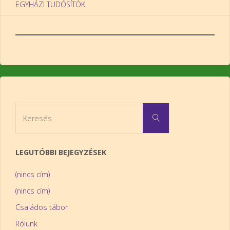
EGYHÁZI TUDÓSÍTÓK
Keresés:
Keresés
LEGUTÓBBI BEJEGYZÉSEK
(nincs cím)
(nincs cím)
Családos tábor
Rólunk