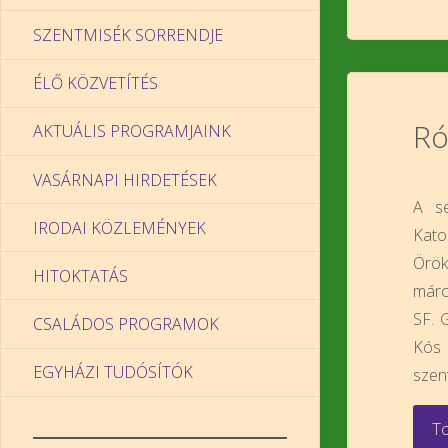
SZENTMISÉK SORRENDJE
ÉLŐ KÖZVETÍTÉS
Ró
AKTUÁLIS PROGRAMJAINK
VASÁRNAPI HIRDETÉSEK
A se
IRODAI KÖZLEMÉNYEK
Kato
Örök
HITOKTATÁS
márc
SF. 
CSALÁDOS PROGRAMOK
Kós
EGYHÁZI TUDÓSÍTÓK
szen
To