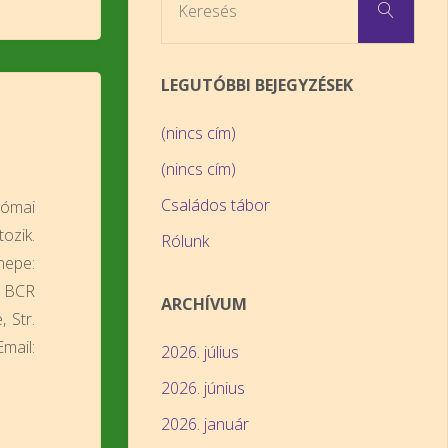
Keresés
LEGUTÓBBI BEJEGYZÉSEK
(nincs cím)
(nincs cím)
Családos tábor
Római
ozik.
Rólunk
nepe:
a BCR
ARCHÍVUM
 Str.
ail:
2026. július
2026. június
2026. január